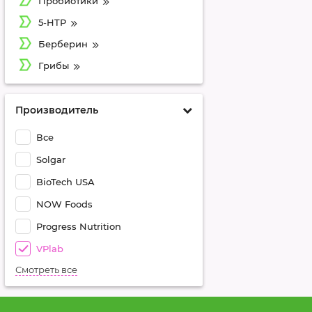
Пробиотики
5-HTP
Берберин
Грибы
Производитель
Все
Solgar
BioTech USA
NOW Foods
Progress Nutrition
VPlab
Смотреть все