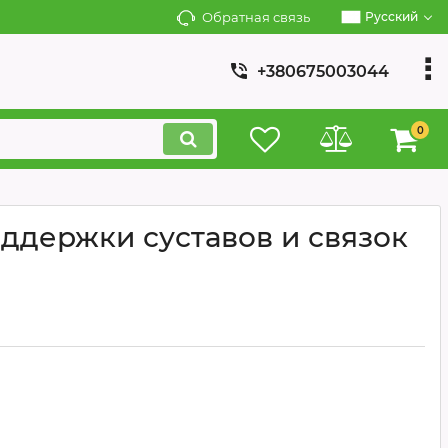
Обратная связь
Русский
+380675003044
0
ддержки суставов и связок