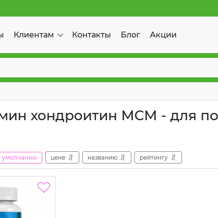
ы
Клиентам
Контакты
Блог
Акции
мин хондроитин МСМ - для по
умолчанию
цене
названию
рейтингу